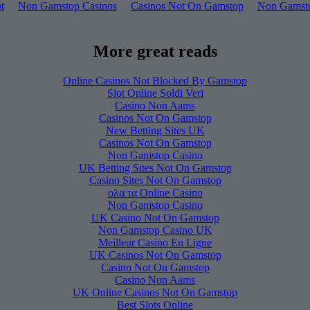
t
Non Gamstop Casinos
Casinos Not On Gamstop
Non Gamsto
More great reads
Online Casinos Not Blocked By Gamstop
Slot Online Soldi Veri
Casino Non Aams
Casinos Not On Gamstop
New Betting Sites UK
Casinos Not On Gamstop
Non Gamstop Casino
UK Betting Sites Not On Gamstop
Casino Sites Not On Gamstop
ολα τα Online Casino
Non Gamstop Casino
UK Casino Not On Gamstop
Non Gamstop Casino UK
Meilleur Casino En Ligne
UK Casinos Not On Gamstop
Casino Not On Gamstop
Casino Non Aams
UK Online Casinos Not On Gamstop
Best Slots Online