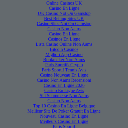
Online Casinos UK
Casino En Ligne
UK Casino Not On Gamstop
Best Betting Sites UK
Casino Sites Not On Gamstop
Casino Non Aams
Casino En Ligne
Casinos En Ligne
Lista Casino Online Non Aams
Bitcoin Casinos
Migliori App Casino
Bookmaker Non Aams
Paris Sportifs Crypto
Paris Sportif Tennis Avis
Casino Nouveau En Ligne
Casino Non Aams Recensioni
Casino En Ligne 2026
Casino En Ligne Avis
Siti Scommesse Non Aams
Casino Non Aams
Top 10 Casino En Ligne Belgique
Meilleur Site De Poker Gratuit En Ligne
Nouveau Casino En Ligne
Meilleurs Casino En Ligne
Paris Sportif