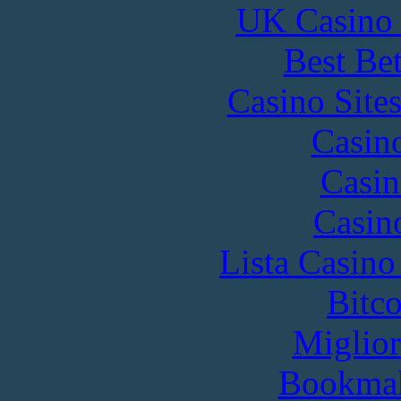
UK Casino
Best Be
Casino Site
Casin
Casin
Casin
Lista Casin
Bitc
Miglior
Bookma